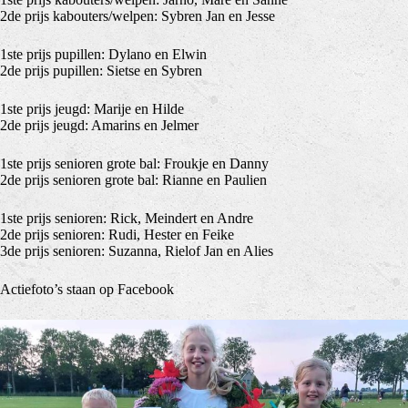
2de prijs kabouters/welpen: Sybren Jan en Jesse
1ste prijs pupillen: Dylano en Elwin
2de prijs pupillen: Sietse en Sybren
1ste prijs jeugd: Marije en Hilde
2de prijs jeugd: Amarins en Jelmer
1ste prijs senioren grote bal: Froukje en Danny
2de prijs senioren grote bal: Rianne en Paulien
1ste prijs senioren: Rick, Meindert en Andre
2de prijs senioren: Rudi, Hester en Feike
3de prijs senioren: Suzanna, Rielof Jan en Alies
Actiefoto’s staan op Facebook