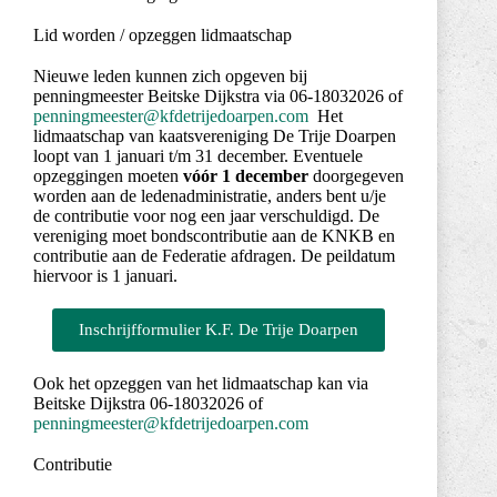
Lid worden / opzeggen lidmaatschap
Nieuwe leden kunnen zich opgeven bij
penningmeester Beitske Dijkstra via 06-18032026 of
penningmeester@kfdetrijedoarpen.com
Het
lidmaatschap van kaatsvereniging De Trije Doarpen
loopt van 1 januari
t/m 31 december. Eventuele
opzeggingen moeten
vóór 1 december
doorgegeven
worden aan de ledenadministratie, anders bent u/je
de contributie
voor nog een jaar verschuldigd. De
vereniging moet bondscontributie aan de KNKB
en
contributie aan de Federatie afdragen. De peildatum
hiervoor is 1 januari.
Inschrijfformulier K.F. De Trije Doarpen
Ook het opzeggen van het lidmaatschap kan via
Beitske Dijkstra 06-18032026 of
penningmeester@kfdetrijedoarpen.com
Contributie