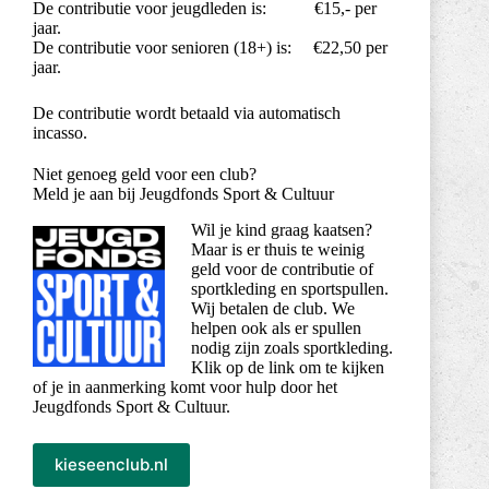
De contributie voor jeugdleden is: €15,- per
jaar.
De contributie voor senioren (18+) is: €22,50 per
jaar.
De contributie wordt betaald via automatisch
incasso.
Niet genoeg geld voor een club?
Meld je aan bij Jeugdfonds Sport & Cultuur
Wil je kind graag kaatsen?
Maar is er thuis te weinig
geld voor de contributie of
sportkleding en sportspullen.
Wij betalen de club. We
helpen ook als er spullen
nodig zijn zoals sportkleding.
Klik op de link om te kijken
of je in aanmerking komt voor hulp door het
Jeugdfonds Sport & Cultuur.
kieseenclub.nl