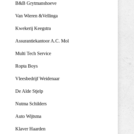
B&B Grytmanshoeve
Van Wieren &Vellinga
Kwekerij Keegstra
Assurantiekantoor A.C. Mol
Multi Tech Service
Ropta Boys
Vleesbedrijf Weidenaar
De Alde Stjelp
Nutma Schilders
Auto Wijtsma
Klaver Haarden