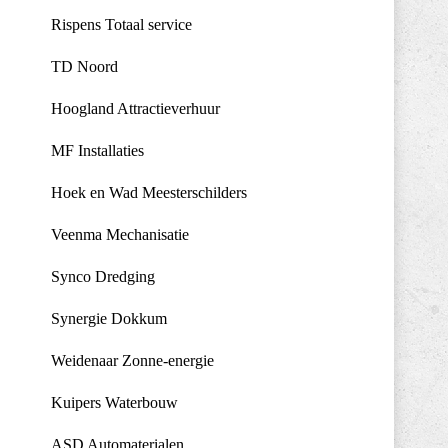
Rispens Totaal service
TD Noord
Hoogland Attractieverhuur
MF Installaties
Hoek en Wad Meesterschilders
Veenma Mechanisatie
Synco Dredging
Synergie Dokkum
Weidenaar Zonne-energie
Kuipers Waterbouw
ASD Automaterialen