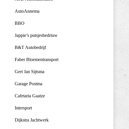
AutoAnnema
BBO
Jappie’s putsjesbedriuw
B&T Autobedrijf
Faber Bloementransport
Gert Jan Sijtsma
Garage Postma
Cafetaria Gaatze
Intersport
Dijkstra Jachtwerk