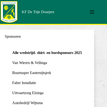
KF De Trije Doarpen
Sponsoren
Alle wedstrijd- shirt- en bordsponsors 2025
Van Wieren & Vellinga
Buurtsuper Easternijtsjerk
Faber Installatie
Uitvaartzorg Elzinga
Autobedrijf Wijtsma