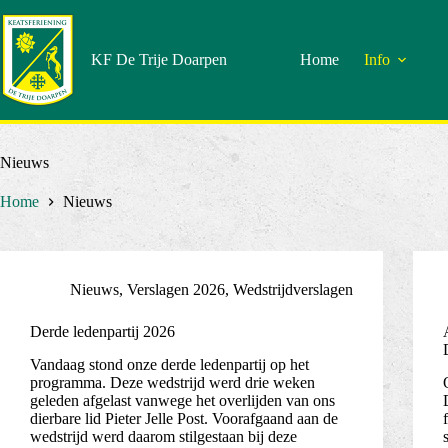
Doorgaan
naar
artikel
KF De Trije Doarpen
Home
Info
Nieuws
Home
Nieuws
Nieuws
,
Verslagen 2026
,
Wedstrijdverslagen
Derde ledenpartij 2026
Vandaag stond onze derde ledenpartij op het
programma. Deze wedstrijd werd drie weken
geleden afgelast vanwege het overlijden van ons
dierbare lid Pieter Jelle Post. Voorafgaand aan de
wedstrijd werd daarom stilgestaan bij deze