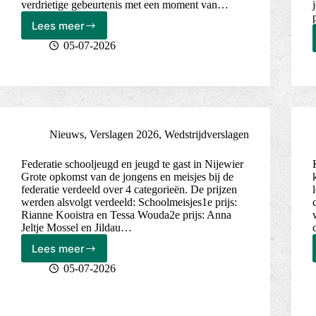
verdrietige gebeurtenis met een moment van…
Lees meer
Derde
ledenpartij
05-07-2026
2026
Nieuws
,
Verslagen 2026
,
Wedstrijdverslagen
Federatie schooljeugd en jeugd te gast in Nijewier
Grote opkomst van de jongens en meisjes bij de
federatie verdeeld over 4 categorieën. De prijzen
werden alsvolgt verdeeld: Schoolmeisjes1e prijs:
Rianne Kooistra en Tessa Wouda2e prijs: Anna
Jeltje Mossel en Jildau…
Lees meer
05-07-2026