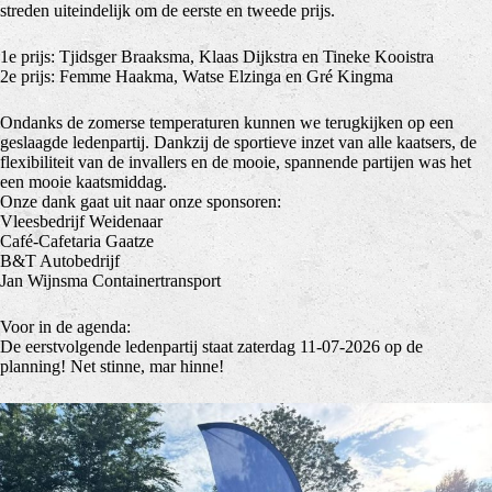
streden uiteindelijk om de eerste en tweede prijs.
1e prijs: Tjidsger Braaksma, Klaas Dijkstra en Tineke Kooistra
2e prijs: Femme Haakma, Watse Elzinga en Gré Kingma
Ondanks de zomerse temperaturen kunnen we terugkijken op een
geslaagde ledenpartij. Dankzij de sportieve inzet van alle kaatsers, de
flexibiliteit van de invallers en de mooie, spannende partijen was het
een mooie kaatsmiddag.
Onze dank gaat uit naar onze sponsoren:
Vleesbedrijf Weidenaar
Café-Cafetaria Gaatze
B&T Autobedrijf
Jan Wijnsma Containertransport
Voor in de agenda:
De eerstvolgende ledenpartij staat zaterdag 11-07-2026 op de
planning! Net stinne, mar hinne!