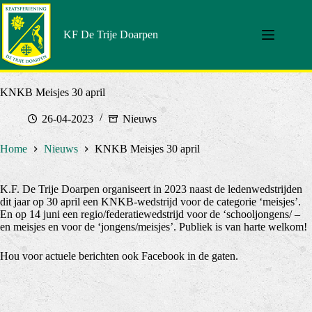
Doorgaan
naar
artikel
KF De Trije Doarpen
KNKB Meisjes 30 april
26-04-2023
Nieuws
Home
Nieuws
KNKB Meisjes 30 april
K.F. De Trije Doarpen organiseert in 2023 naast de ledenwedstrijden
dit jaar op 30 april een KNKB-wedstrijd voor de categorie ‘meisjes’.
En op 14 juni een regio/federatiewedstrijd voor de ‘schooljongens/ –
en meisjes en voor de ‘jongens/meisjes’. Publiek is van harte welkom!
Hou voor actuele berichten ook Facebook in de gaten.