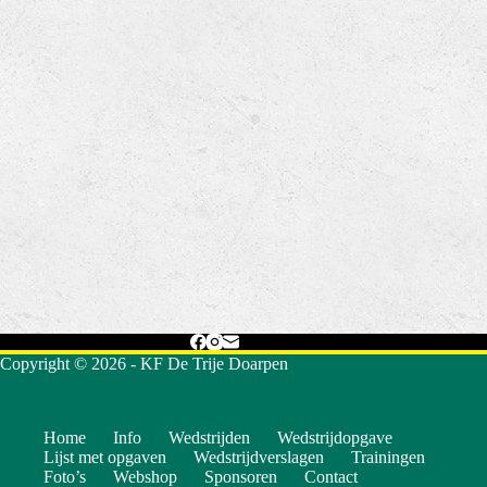
Copyright © 2026 - KF De Trije Doarpen
Home
Info
Wedstrijden
Wedstrijdopgave
Lijst met opgaven
Wedstrijdverslagen
Trainingen
Foto’s
Webshop
Sponsoren
Contact