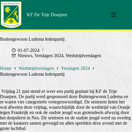
Doorgaan
naar
artikel
KF De Trije Doarpen
Buitengewoon Ludema ledenpartij
01-07-2024
Nieuws
,
Verslagen 2024
,
Wedstrijdverslagen
Home
Wedstrijdverslagen
Verslagen 2024
Buitengewoon Ludema ledenpartij
Vrijdag 21 juni stond er weer een partij geplant bij KF de Trije
Doarpen. De partij werd gesponsord door Buitengewoon Ludema en
er waren vier categorieën vertegenwoordigd. De senioren lieten het
wat afweten deze vrijdag, waarschijnlijk door de wedstrijd van Oranje
tegen Frankrijk en ook de oudste jeugd was grotendeels afwezig door
het dorpsfeest in Nes. De senioren en de oudste jeugd werd na overleg
met de kaatsers samen gevoegd en allen speelden deze avond met de
grote luchtbal.