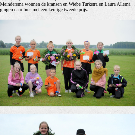
Meindersma wonnen de kransen en Wiebe Turkstra en Laura Allema
gingen naar huis met een keurige tweede prijs.