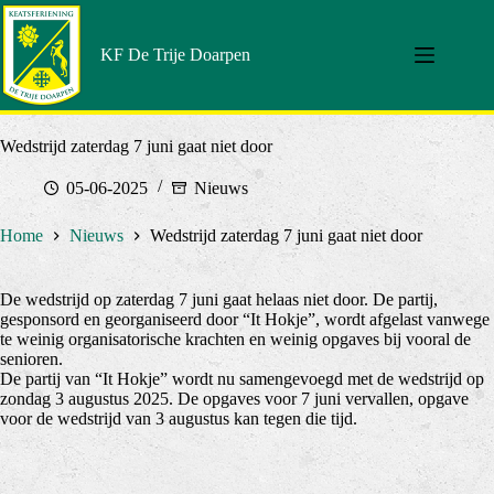
Doorgaan
naar
artikel
KF De Trije Doarpen
Wedstrijd zaterdag 7 juni gaat niet door
05-06-2025
Nieuws
Home
Nieuws
Wedstrijd zaterdag 7 juni gaat niet door
De wedstrijd op zaterdag 7 juni gaat helaas niet door. De partij,
gesponsord en georganiseerd door “It Hokje”, wordt afgelast vanwege
te weinig organisatorische krachten en weinig opgaves bij vooral de
senioren.
De partij van “It Hokje” wordt nu samengevoegd met de wedstrijd op
zondag 3 augustus 2025. De opgaves voor 7 juni vervallen, opgave
voor de wedstrijd van 3 augustus kan tegen die tijd.