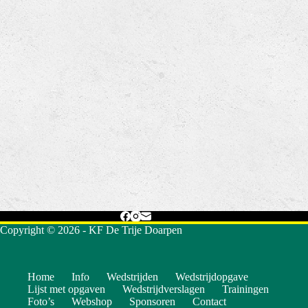
Copyright © 2026 - KF De Trije Doarpen
Home
Info
Wedstrijden
Wedstrijdopgave
Lijst met opgaven
Wedstrijdverslagen
Trainingen
Foto’s
Webshop
Sponsoren
Contact