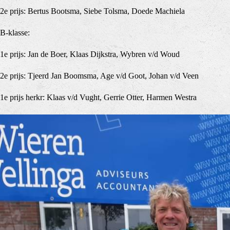
2e prijs: Bertus Bootsma, Siebe Tolsma, Doede Machiela
B-klasse:
1e prijs: Jan de Boer, Klaas Dijkstra, Wybren v/d Woud
2e prijs: Tjeerd Jan Boomsma, Age v/d Goot, Johan v/d Veen
1e prijs herkr: Klaas v/d Vught, Gerrie Otter, Harmen Westra