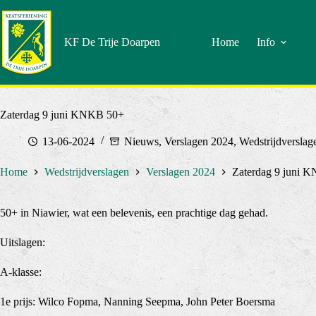
Doorgaan
naar
artikel
KF De Trije Doarpen
Home
Info
Zaterdag 9 juni KNKB 50+
13-06-2024
Nieuws
,
Verslagen 2024
,
Wedstrijdverslag
Home
Wedstrijdverslagen
Verslagen 2024
Zaterdag 9 juni 
50+ in Niawier, wat een belevenis, een prachtige dag gehad.
Uitslagen:
A-klasse:
1e prijs: Wilco Fopma, Nanning Seepma, John Peter Boersma