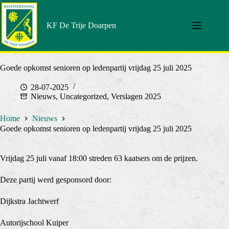
Doorgaan
naar
artikel
KF De Trije Doarpen
Goede opkomst senioren op ledenpartij vrijdag 25 juli 2025
28-07-2025
Nieuws
,
Uncategorized
,
Verslagen 2025
Home
Nieuws
Goede opkomst senioren op ledenpartij vrijdag 25 juli 2025
Vrijdag 25 juli vanaf 18:00 streden 63 kaatsers om de prijzen.
Deze partij werd gesponsord door:
Dijkstra Jachtwerf
Autorijschool Kuiper