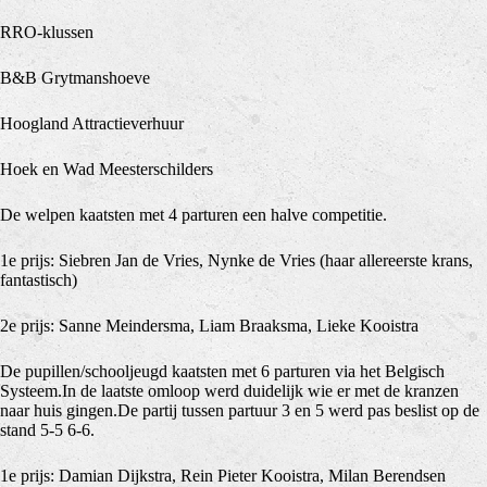
RRO-klussen
B&B Grytmanshoeve
Hoogland Attractieverhuur
Hoek en Wad Meesterschilders
De welpen kaatsten met 4 parturen een halve competitie.
1e prijs: Siebren Jan de Vries, Nynke de Vries (haar allereerste krans,
fantastisch)
2e prijs: Sanne Meindersma, Liam Braaksma, Lieke Kooistra
De pupillen/schooljeugd kaatsten met 6 parturen via het Belgisch
Systeem.In de laatste omloop werd duidelijk wie er met de kranzen
naar huis gingen.De partij tussen partuur 3 en 5 werd pas beslist op de
stand 5-5 6-6.
1e prijs: Damian Dijkstra, Rein Pieter Kooistra, Milan Berendsen