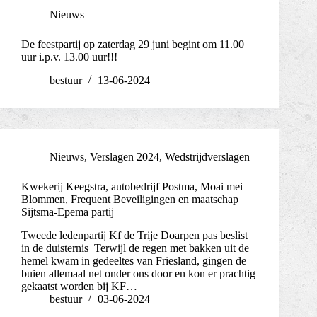
Nieuws
De feestpartij op zaterdag 29 juni begint om 11.00
uur i.p.v. 13.00 uur!!!
bestuur
13-06-2024
Nieuws
,
Verslagen 2024
,
Wedstrijdverslagen
Kwekerij Keegstra, autobedrijf Postma, Moai mei
Blommen, Frequent Beveiligingen en maatschap
Sijtsma-Epema partij
Tweede ledenpartij Kf de Trije Doarpen pas beslist
in de duisternis Terwijl de regen met bakken uit de
hemel kwam in gedeeltes van Friesland, gingen de
buien allemaal net onder ons door en kon er prachtig
gekaatst worden bij KF…
bestuur
03-06-2024