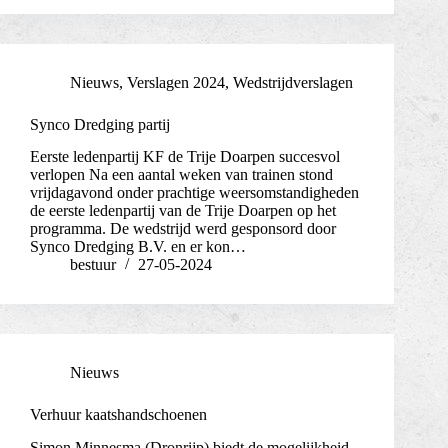
Nieuws
,
Verslagen 2024
,
Wedstrijdverslagen
Synco Dredging partij
Eerste ledenpartij KF de Trije Doarpen succesvol
verlopen Na een aantal weken van trainen stond
vrijdagavond onder prachtige weersomstandigheden
de eerste ledenpartij van de Trije Doarpen op het
programma. De wedstrijd werd gesponsord door
Synco Dredging B.V. en er kon…
bestuur
27-05-2024
Nieuws
Verhuur kaatshandschoenen
Simon Minnesma (Dronrijp) biedt de mogelijkheid