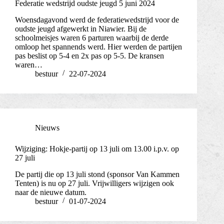
Federatie wedstrijd oudste jeugd 5 juni 2024
Woensdagavond werd de federatiewedstrijd voor de
oudste jeugd afgewerkt in Niawier. Bij de
schoolmeisjes waren 6 parturen waarbij de derde
omloop het spannends werd. Hier werden de partijen
pas beslist op 5-4 en 2x pas op 5-5. De kransen
waren…
bestuur
22-07-2024
Nieuws
Wijziging: Hokje-partij op 13 juli om 13.00 i.p.v. op
27 juli
De partij die op 13 juli stond (sponsor Van Kammen
Tenten) is nu op 27 juli. Vrijwilligers wijzigen ook
naar de nieuwe datum.
bestuur
01-07-2024