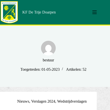
Doorgaan
naar
artikel
KF De Trije Doarpen
bestuur
Toegetreden: 01-05-2023
Artikelen: 52
Nieuws
,
Verslagen 2024
,
Wedstrijdverslagen