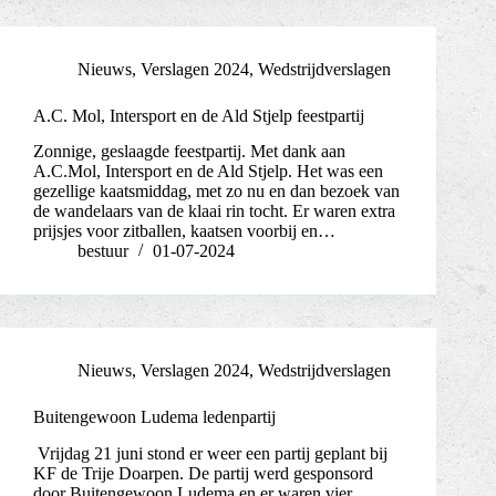
Nieuws
,
Verslagen 2024
,
Wedstrijdverslagen
A.C. Mol, Intersport en de Ald Stjelp feestpartij
Zonnige, geslaagde feestpartij. Met dank aan
A.C.Mol, Intersport en de Ald Stjelp. Het was een
gezellige kaatsmiddag, met zo nu en dan bezoek van
de wandelaars van de klaai rin tocht. Er waren extra
prijsjes voor zitballen, kaatsen voorbij en…
bestuur
01-07-2024
Nieuws
,
Verslagen 2024
,
Wedstrijdverslagen
Buitengewoon Ludema ledenpartij
Vrijdag 21 juni stond er weer een partij geplant bij
KF de Trije Doarpen. De partij werd gesponsord
door Buitengewoon Ludema en er waren vier