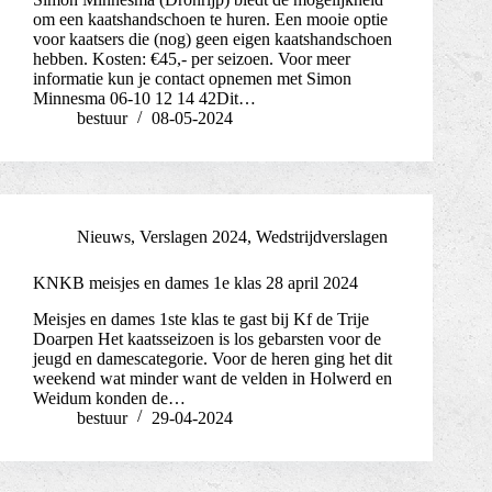
om een kaatshandschoen te huren. Een mooie optie
voor kaatsers die (nog) geen eigen kaatshandschoen
hebben. Kosten: €45,- per seizoen. Voor meer
informatie kun je contact opnemen met Simon
Minnesma 06-10 12 14 42Dit…
bestuur
08-05-2024
Nieuws
,
Verslagen 2024
,
Wedstrijdverslagen
KNKB meisjes en dames 1e klas 28 april 2024
Meisjes en dames 1ste klas te gast bij Kf de Trije
Doarpen Het kaatsseizoen is los gebarsten voor de
jeugd en damescategorie. Voor de heren ging het dit
weekend wat minder want de velden in Holwerd en
Weidum konden de…
bestuur
29-04-2024