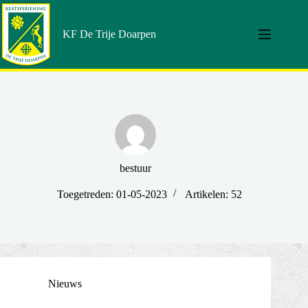
Doorgaan
naar
artikel
KF De Trije Doarpen
bestuur
Toegetreden: 01-05-2023
Artikelen: 52
Nieuws