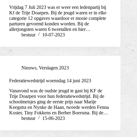
Vrijdag 7 Juli 2023 was er weer een ledenpartij bij
Kf de Trije Doarpen. Bij de jeugd waren er in elke
categorie 12 opgaves waardoor er mooie complete
parturen gevormd konden worden. Bij de
allerjongsten waren 6 tweetallen en hier…
bestuur
10-07-2023
Nieuws
,
Verslagen 2023
Federatiewedstrijd woensdag 14 juni 2023
Vanavond was de oudste jeugd te gast bij KF de
Trije Doarpen voor hun federatiewedstrijd. Bij de
schoolmeisjes ging de eerste prijs naar Marije
Keegstra en Nynke de Haan, tweede werden Fenna
Koster, Tiny Fokkens en Berber Boersma. Bij de…
bestuur
15-06-2023