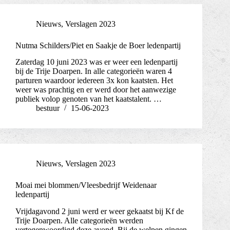
Nieuws
,
Verslagen 2023
Nutma Schilders/Piet en Saakje de Boer ledenpartij
Zaterdag 10 juni 2023 was er weer een ledenpartij
bij de Trije Doarpen. In alle categorieën waren 4
parturen waardoor iedereen 3x kon kaatsten. Het
weer was prachtig en er werd door het aanwezige
publiek volop genoten van het kaatstalent. …
bestuur
15-06-2023
Nieuws
,
Verslagen 2023
Moai mei blommen/Vleesbedrijf Weidenaar
ledenpartij
Vrijdagavond 2 juni werd er weer gekaatst bij Kf de
Trije Doarpen. Alle categorieën werden
vertegenwoordigd deze avond. Bij de welpen gingen