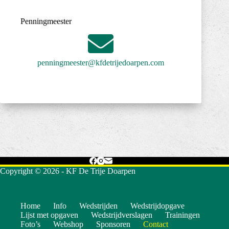
Penningmeester
penningmeester@kfdetrijedoarpen.com
Copyright © 2026 - KF De Trije Doarpen
Home
Info
Wedstrijden
Wedstrijdopgave
Lijst met opgaven
Wedstrijdverslagen
Trainingen
Foto’s
Webshop
Sponsoren
Contact