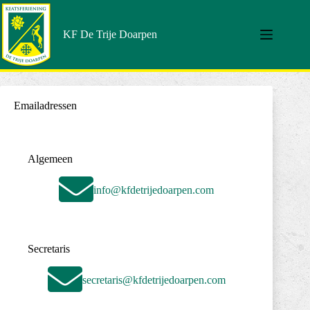
KF De Trije Doarpen
Emailadressen
Algemeen
info@kfdetrijedoarpen.com
Secretaris
secretaris@kfdetrijedoarpen.com