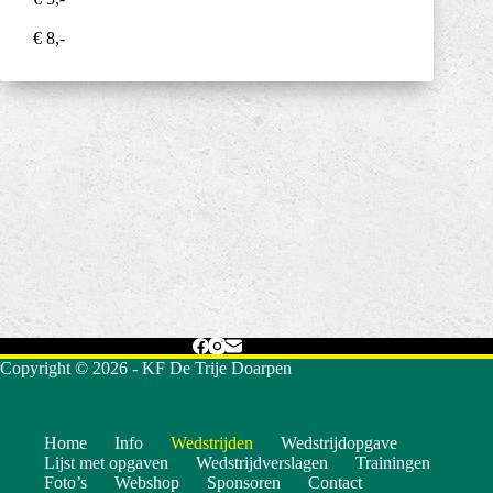
€ 8,-
Copyright © 2026 - KF De Trije Doarpen
Home
Info
Wedstrijden
Wedstrijdopgave
Lijst met opgaven
Wedstrijdverslagen
Trainingen
Foto’s
Webshop
Sponsoren
Contact