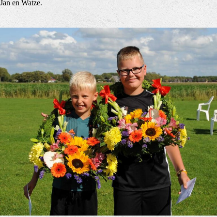
Jan en Watze.