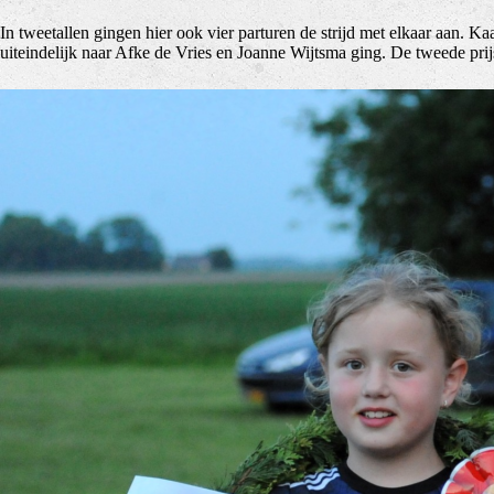
In tweetallen gingen hier ook vier parturen de strijd met elkaar aan. Ka
uiteindelijk naar Afke de Vries en Joanne Wijtsma ging. De tweede pr