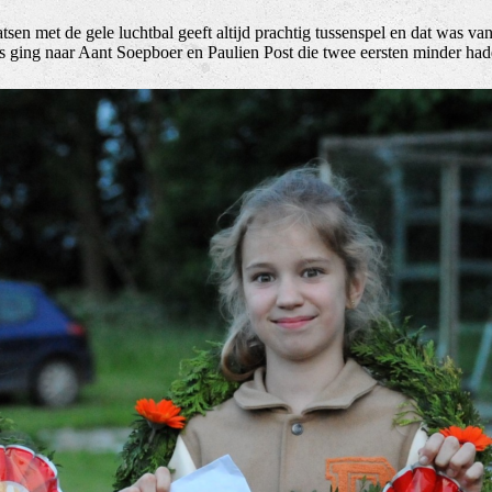
atsen met de gele luchtbal geeft altijd prachtig tussenspel en dat was v
ijs ging naar Aant Soepboer en Paulien Post die twee eersten minder h