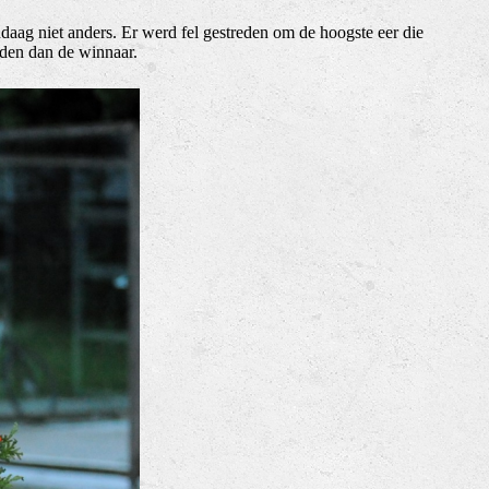
andaag niet anders. Er werd fel gestreden om de hoogste eer die
adden dan de winnaar.