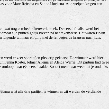
was voor Mare Reitsma en Sanne Hoekstra. Alle welpen kregen een
ten wat nog een heel rekenwerk bleek. De eerste finalist werd het
t omdat alle punten gelijk bleken na het rekenwerk. Het waren Elwin
rtuigende winnaar en ging met de fel begeerde kransen naar huis.
n werd er zeer sportief en plezierig gekaatst. De winnaar werd hier
uit Fenna Koster, Jelmer Allema en Aleida Werrie. Dit partuur had twee
te omloop maar één eerst haalde. Zo ziet men maar weer dat je ondanks
jtsma wist alle drie partijen te winnen en zij werden de verdiende