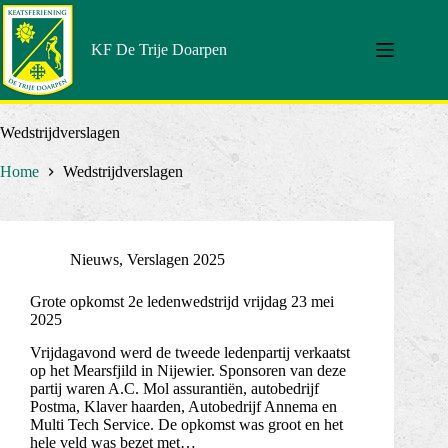
Doorgaan
naar
artikel
KF De Trije Doarpen
Wedstrijdverslagen
Home
Wedstrijdverslagen
Nieuws
,
Verslagen 2025
Grote opkomst 2e ledenwedstrijd vrijdag 23 mei
2025
Vrijdagavond werd de tweede ledenpartij verkaatst
op het Mearsfjild in Nijewier. Sponsoren van deze
partij waren A.C. Mol assurantiën, autobedrijf
Postma, Klaver haarden, Autobedrijf Annema en
Multi Tech Service. De opkomst was groot en het
hele veld was bezet met…